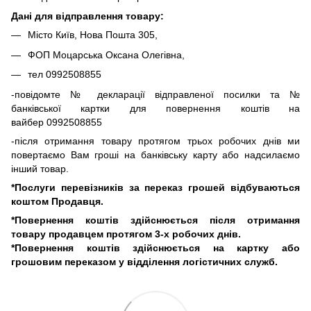
Дані для відправлення товару:
Місто Київ, Нова Пошта 305,
ФОП Моцарська Оксана Олегівна,
тел 0992508855
-повідомте № декларації відправленої посилки та №
банківської картки для повернення коштів на
вайбер 0992508855
-після отримання товару протягом трьох робочих днів ми
повертаємо Вам гроші на банківську карту або надсилаємо
інший товар.
*Послуги перевізників за переказ грошей відбуваються
коштом Продавця.
*Повернення коштів здійснюється після отримання
товару продавцем протягом 3-х робочих днів.
*Повернення коштів здійснюється на картку або
грошовим переказом у відділення логістичних служб.