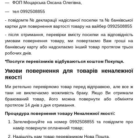
ФОП Моцарська Оксана Олегівна,
тел 0992508855
- повідомте № декларації надісланої посилки та № банківської
картки для повернення вартості товару на вайбер 0992508855
- після отримання, перевірки вмісту посилки на відповідність
умовам повернення товару, ми повертаємо Вам гроші на
банківську карту або надсилаємо інший товар протягом трьох
робочих днів.
*Послуги перевізників відбуваються коштом Покупця.
Умови повернення для товарів неналежної
якості
Ми ретельно перевіряємо товар перед відправкою, але все ж
таки не виключаємо можливість браку. Якщо Ви отримали
бракований товар, його можна повернути або обміняти
протягом 14 днів з дня отримання.
Процедура повернення товару Неналежної якості:
Зателефонуйте на номер 0992508855 та повідомте про
намір повернути оплачений товар;
Надішліть нам товар перевізником Нова Пошта.