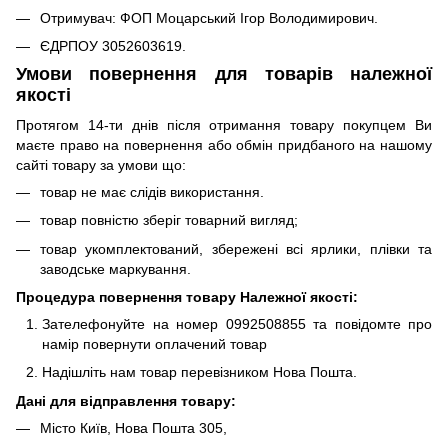
Отримувач: ФОП Моцарський Ігор Володимирович.
ЄДРПОУ 3052603619.
Умови повернення для товарів належної
якості
Протягом 14-ти днів після отримання товару покупцем Ви
маєте право на повернення або обмін придбаного на нашому
сайті товару за умови що:
товар не має слідів використання.
товар повністю зберіг товарний вигляд;
товар укомплектований, збережені всі ярлики, плівки та
заводське маркування.
Процедура повернення товару Належної якості:
Зателефонуйте на номер 0992508855 та повідомте про
намір повернути оплачений товар
Надішліть нам товар перевізником Нова Пошта.
Дані для відправлення товару:
Місто Київ, Нова Пошта 305,