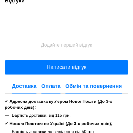
Відгуки
Додайте перший відгук
Написати відгук
Доставка
Оплата
Обмін та повернення
✓ Адресна доставка кур’єром Нової Пошти
(До
3-х
робочих днів
);
Вартість доставки: від 115 грн.
✓ Новою Поштою по Україні
(До
3-х робочих днів
);
Вартість доставки до відділення від 50 грн.