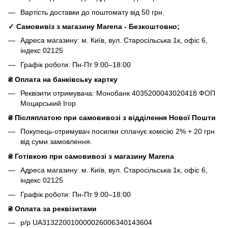
Вартість доставки до поштомату від 50 грн.
✓ Самовивіз з магазину Marena - Безкоштовно;
Адреса магазину: м. Київ, вул. Старосільська 1к, офіс 6,
індекс 02125
Графік роботи: Пн-Пт 9:00–18:00
₴
Оплата на банківську картку
Реквізити отримувача: Монобанк 4035200043020418 ФОП
Моцарський Ігор
₴
Післяплатою при самовивозі з відділення Нової Пошти
Покупець-отримувач посилки сплачує комісію 2% + 20 грн
від суми замовлення.
₴
Готівкою при самовивозі з магазину Marena
Адреса магазину: м. Київ, вул. Старосільська 1к, офіс 6,
індекс 02125
Графік роботи: Пн-Пт 9:00–18:00
₴ Оплата за реквізитами
р/р UA313220010000026006340143604